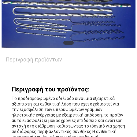
ΑΠΌΣΠΑΣΜΑ
VR
SITEMAP
Περιγραφή προϊόντων
PRIVACY
Περιγραφή του προϊόντος:
POLICY
Το προδιαμορφωμένο αδιέξοδο είναι μια εξαιρετικά
αξιόπιστη και ανθεκτική λύση που έχει σχεδιαστεί για
την εξασφάλιση των υπερυψωμένων γραμμών
ηλεκτρικής ενέργειας με εξαιρετική απόδοση.,το προϊόν
αυτό εξασφαλίζει μακροχρόνιες επιδόσεις και ανώτερη
αντοχή στη διάβρωση, καθιστώντας το ιδανικό για χρήση
σε διάφορες περιβαλλοντικές συνθήκες.Η ανθεκτική